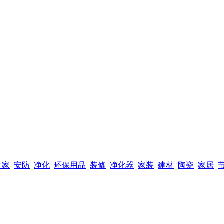
之家
安防
净化
环保用品
装修
净化器
家装
建材
陶瓷
家居