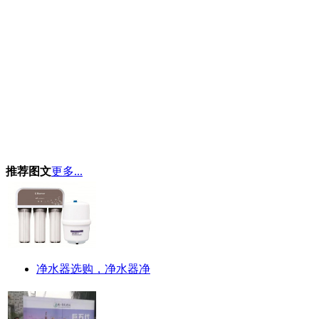
推荐图文
更多...
净水器选购，净水器净