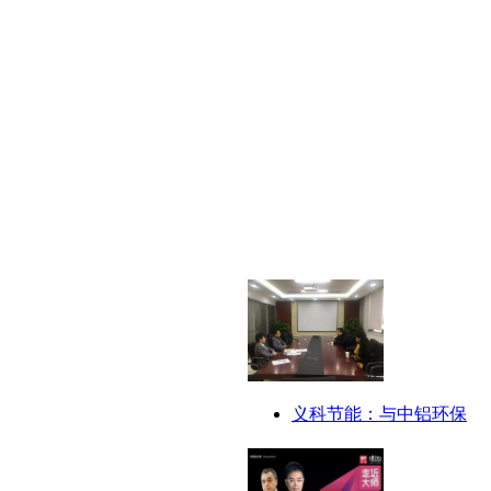
义科节能：与中铝环保