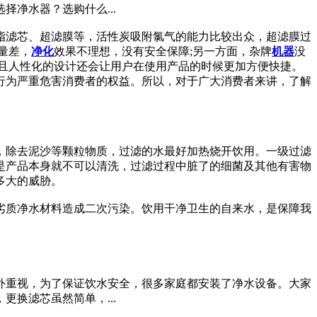
净水器？选购什么...
脂滤芯、超滤膜等，活性炭吸附氯气的能力比较出众，超滤膜过
量差，
净化
效果不理想，没有安全保障;另一方面，杂牌
机器
没
且人性化的设计还会让用户在使用产品的时候更加方便快捷。
行为严重危害消费者的权益。所以，对于广大消费者来讲，了解
，除去泥沙等颗粒物质，过滤的水最好加热烧开饮用。一级过滤
是产品本身就不可以清洗，过滤过程中脏了的细菌及其他有害物
多大的威胁。
劣质净水材料造成二次污染。饮用干净卫生的自来水，是保障我
外重视，为了保证饮水安全，很多家庭都安装了净水设备。大家
换滤芯虽然简单，...