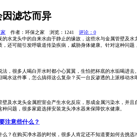
会因滤芯而异
之家
作者：环保之家 浏览：
1241
评论：0
夜的水龙头中的自来水由于静止的缘故，这些水与金属管壁及水
质，还可能引发呼吸道传染疾病，威胁身体健康。针对这种问题
说法，很多人喝白开水时都小心翼翼，生怕把杯底的水垢喝进去
但喝水这件事，怎么搞得这么复杂？买一台反渗透的上派移动水
管壁及水龙头金属腔室会产生水化反应，形成金属污染水，并且
这种问题，很多家庭选择安装龙头净水器来保障饮水健康。
要注意些什么？
什么？在购买净水器的时候，很多人肯定还不知道要如何去挑选