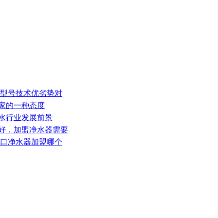
牌型号技术优劣势对
厂家的一种态度
净水行业发展前景
牌好，加盟净水器需要
进口净水器加盟哪个