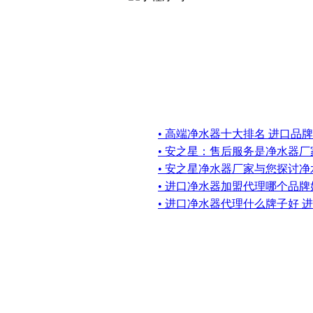
• 高端净水器十大排名 进口品
• 安之星：售后服务是净水器
• 安之星净水器厂家与您探讨
• 进口净水器加盟代理哪个品
• 进口净水器代理什么牌子好 