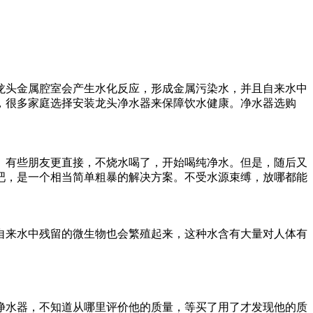
龙头金属腔室会产生水化反应，形成金属污染水，并且自来水中
，很多家庭选择安装龙头净水器来保障饮水健康。净水器选购
。有些朋友更直接，不烧水喝了，开始喝纯净水。但是，随后又
吧，是一个相当简单粗暴的解决方案。不受水源束缚，放哪都能
自来水中残留的微生物也会繁殖起来，这种水含有大量对人体有
净水器，不知道从哪里评价他的质量，等买了用了才发现他的质