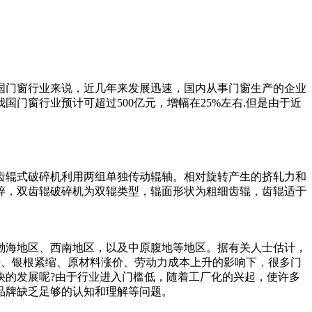
国门窗行业来说，近几年来发展迅速，国内从事门窗生产的企业
门窗行业预计可超过500亿元，增幅在25%左右.但是由于近
齿辊式破碎机利用两组单独传动辊轴。相对旋转产生的挤轧力和
碎，双齿辊破碎机为双辊类型，辊面形状为粗细齿辊，齿辊适于
环渤海地区、西南地区，以及中原腹地等地区。据有关人士估计，
膨胀、银根紧缩、原材料涨价、劳动力成本上升的影响下，很多门
快的发展呢?由于行业进入门槛低，随着工厂化的兴起，使许多
品牌缺乏足够的认知和理解等问题。