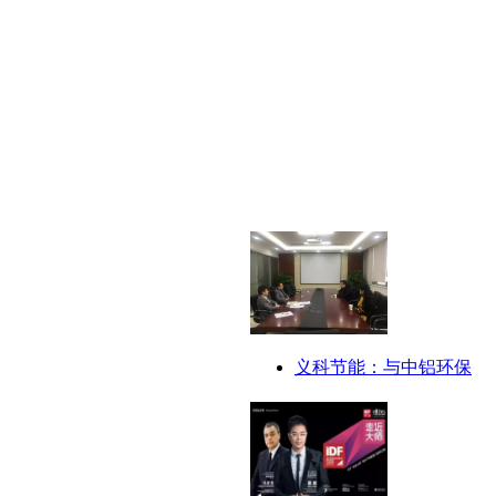
义科节能：与中铝环保