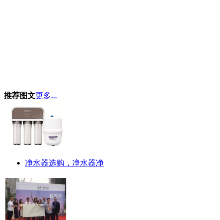
推荐图文
更多...
净水器选购，净水器净