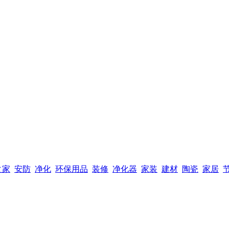
之家
安防
净化
环保用品
装修
净化器
家装
建材
陶瓷
家居