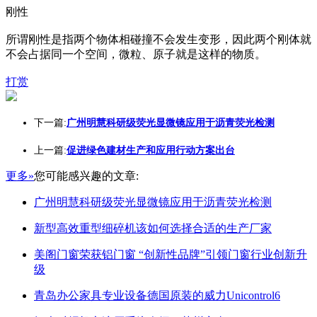
刚性
所谓刚性是指两个物体相碰撞不会发生变形，因此两个刚体就
不会占据同一个空间，微粒、原子就是这样的物质。
打赏
下一篇:
广州明慧科研级荧光显微镜应用于沥青荧光检测
上一篇:
促进绿色建材生产和应用行动方案出台
更多»
您可能感兴趣的文章:
广州明慧科研级荧光显微镜应用于沥青荧光检测
新型高效重型细碎机该如何选择合适的生产厂家
美阁门窗荣获铝门窗 “创新性品牌”引领门窗行业创新升
级
青岛办公家具专业设备德国原装的威力Unicontrol6