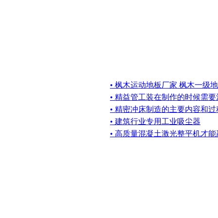
• 枫木运动地板厂家 枫木一级
• 精益管工装在制作的时候需
• 精密冲床制造的主要内容和过程
• 建筑行业专用工业吸尘器
• 高质量混凝土激光整平机才