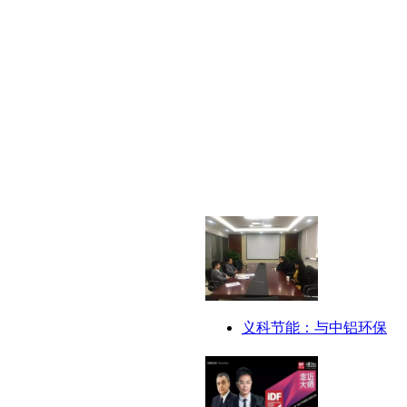
义科节能：与中铝环保