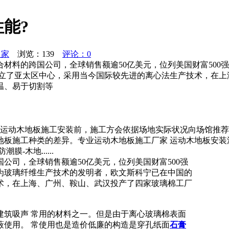
能?
之家
浏览：
139
评论：0
材料的跨国公司，全球销售额逾50亿美元，位列美国财富500强
立了亚太区中心，采用当今国际较先进的离心法生产技术，在上
温、易于切割等
运动木地板施工安装前，施工方会依据场地实际状况向场馆推荐
地板施工种类的差异。专业运动木地板施工厂家 运动木地板安
-木地......
公司，全球销售额逾50亿美元，位列美国财富500强
为玻璃纤维生产技术的发明者，欧文斯科宁已在中国的
术，在上海、广州、鞍山、武汉投产了四家玻璃棉工厂
建筑吸声 常用的材料之一。但是由于离心玻璃棉表面
蔽使用。 常使用也是造价低廉的构造是穿孔纸面
石膏