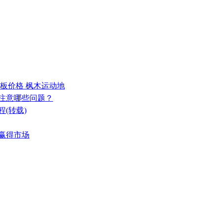
地板价格 枫木运动地
要注意哪些问题？
(转载)
能赢得市场