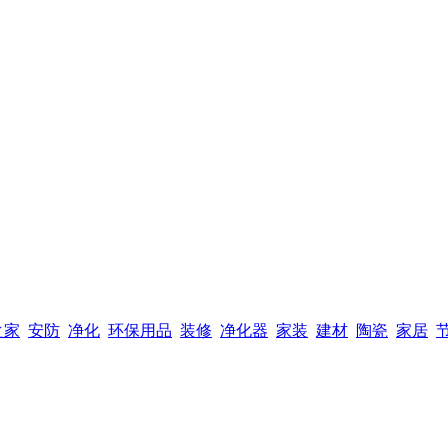
之家
安防
净化
环保用品
装修
净化器
家装
建材
陶瓷
家居