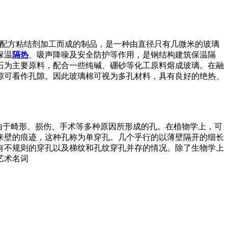
型配方粘结剂加工而成的制品，是一种由直径只有几微米的玻璃
保温
隔热
、吸声降噪及安全防护等作用，是钢结构建筑保温隔
石为主要原料，配合一些纯碱、硼砂等化工原料熔成玻璃。在融
隙可看作孔隙。因此玻璃棉可视为多孔材料，具有良好的绝热、
，还有由于畸形、损伤、手术等多种原因所形成的孔。在植物学上，可
来壁的痕迹，这种孔称为单穿孔。几个乎行的以薄壁隔开的细长
有不规则的穿孔以及梯纹和孔纹穿孔并存的情况。除了生物学上
艺术名词