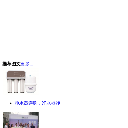
推荐图文
更多...
净水器选购，净水器净