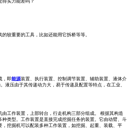
觉得实力能差吗？
筑的较重要的工具，比如还能用它拆桥等等。
成，即
能源
装置、执行装置、控制调节装置、辅助装置、液体介
动。液压由于其传递动力大，易于传递及配置等特点，在工业、
由工作装置，上部转台，行走机构三部分组成。 根据其构造
多种类型。工作装置是直接完成挖掘任务的装置。它由动臂、斗
要，挖掘机可以配装多种工作装置，如挖掘、起重、装载、平