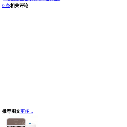
0
条
相关评论
推荐图文
更多...