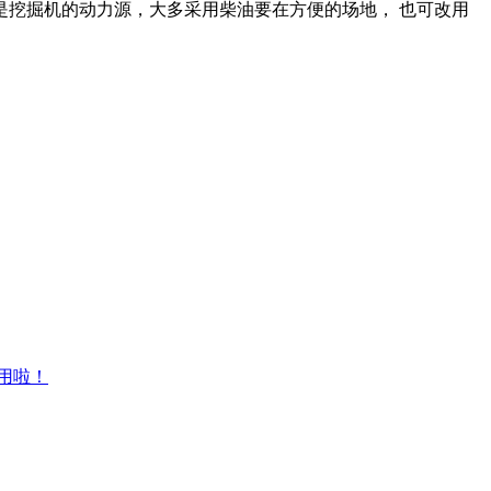
挖掘机的动力源，大多采用柴油要在方便的场地， 也可改用
用啦！