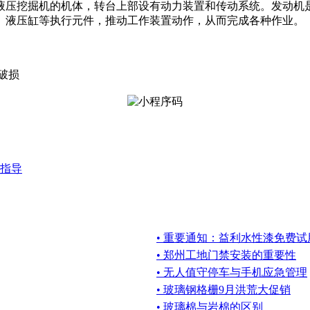
液压挖掘机的机体，转台上部设有动力装置和传动系统。发动机是
、液压缸等执行元件，推动工作装置动作，从而完成各种作业。
，破损
指导
• 重要通知：益利水性漆免费试
• 郑州工地门禁安装的重要性
• 无人值守停车与手机应急管理
• 玻璃钢格栅9月洪荒大促销
• 玻璃棉与岩棉的区别