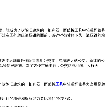
后，就成为了拆除旧建筑的一把利器，而破拆工具中较强悍较暴
不过在国外超级液压钳的面前，破碎锤都甘拜下风，液压钳的粉
路改造后輔道外側設置專用公交道，並增設大站公交。新建的公
車點等便民設施。為了方便市民出行，公交站與地鐵、人行天
了拆除旧建筑的一把利器，而破拆
工具
中较强悍较暴力当属是超
液压钳的粉碎和拆解能力要比其他的强很多。