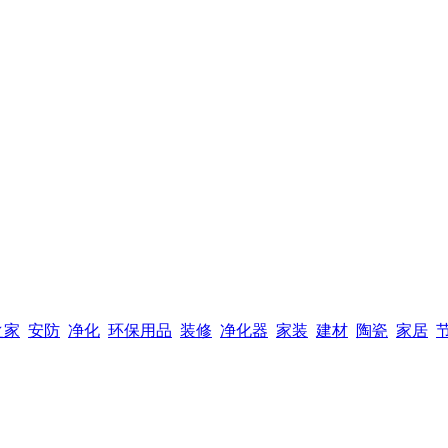
之家
安防
净化
环保用品
装修
净化器
家装
建材
陶瓷
家居