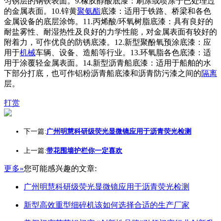
匀锈层的钢铁表面。9.橡胶醇酸底漆：刷涂或喷涂于已处理过
的金属表面。10.锌黄
聚氨酯
底漆：适用于铁路、桥梁和各色
金属设备的底层涂饰。11.丙烯酸/环氧树脂底漆：具有良好的
耐盐雾性、耐湿热性及良好的力学性能，对金属表面有较好的
附着力，可作优良的防锈底漆。12.新型聚酚氧预涂底漆：应
用于
机械
车辆、设备、造船等行业。13.环氧脂各色底漆：适
用于涂覆轻金属表面。14.新型沥青船底漆：适用于船舶的水
下部分打底，也可作铝粉沥青船底漆和沥青防污漆之间的
隔离
层。
打赏
下一篇:
广州明慧科研级荧光显微镜应用于沥青荧光检测
上一篇:
带花围墙护栏你一定喜欢
更多»
您可能感兴趣的文章:
广州明慧科研级荧光显微镜应用于沥青荧光检测
新型高效重型细碎机该如何选择合适的生产厂家