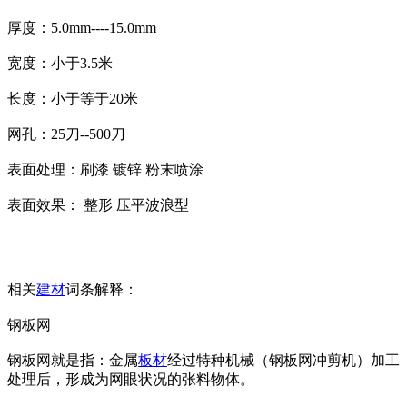
厚度：5.0mm----15.0mm
宽度：小于3.5米
长度：小于等于20米
网孔：25刀--500刀
表面处理：刷漆 镀锌 粉末喷涂
表面效果： 整形 压平波浪型
相关
建材
词条解释：
钢板网
钢板网就是指：金属
板材
经过特种机械（钢板网冲剪机）加工
处理后，形成为网眼状况的张料物体。