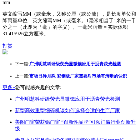
mm
英文缩写MM（或毫米，又称公厘（或公釐），是长度单位和
降雨量单位，英文缩写MM（或毫米。1毫米相当于1米的一千
分之一（此即为「毫」的字义）。一毫米雨量 = 实际体积
31.415926立方厘米。
打赏
下一篇:
广州明慧科研级荧光显微镜应用于沥青荧光检测
上一篇:
市场日异月殊 彩钢板厂家需要对市场有清晰的认识
更多»
您可能感兴趣的文章:
广州明慧科研级荧光显微镜应用于沥青荧光检测
新型高效重型细碎机该如何选择合适的生产厂家
美阁门窗荣获铝门窗 “创新性品牌”引领门窗行业创新升
级