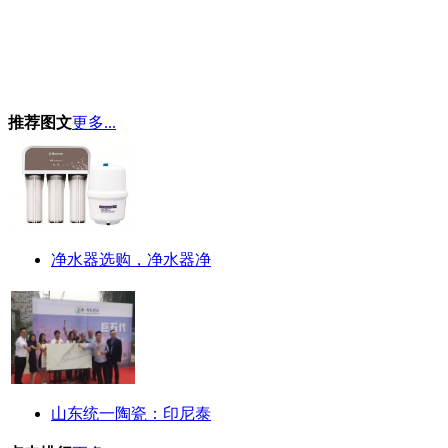
推荐图文
更多...
净水器选购，净水器净
山东统一陶瓷：印尼泰