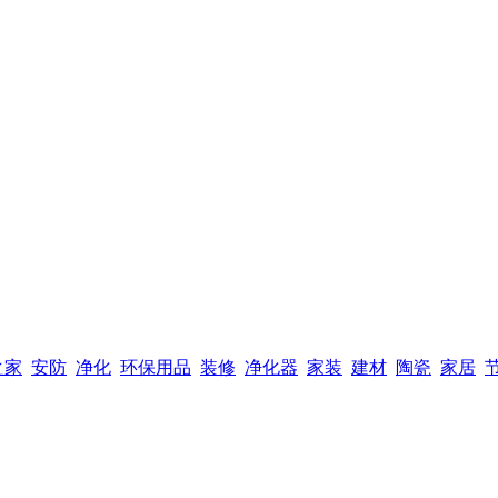
之家
安防
净化
环保用品
装修
净化器
家装
建材
陶瓷
家居