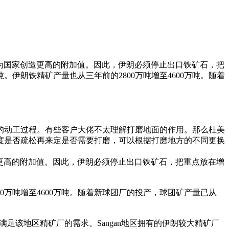
正在为国家创造更高的附加值。因此，伊朗必须停止出口铁矿石，把
。伊朗铁精矿产量也从三年前的2800万吨增至4600万吨。随着
的动工过程。有些客户大佬不太理解打磨地面的作用。那么杜美
度是否疏松再来定是否需要打磨，可以根据打磨地方的不同更换
创造更高的附加值。因此，伊朗必须停止出口铁矿石，把重点放在增
800万吨增至4600万吨。随着新球团厂的投产，球团矿产量已从
以满足该地区精矿厂的需求。Sangan地区拥有的伊朗较大精矿厂