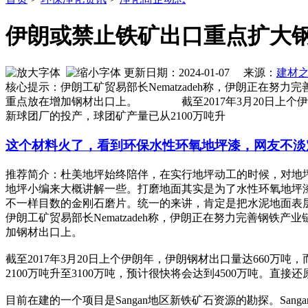
伊朗或禁止铁矿出口重点扩大
更新日期：2024-01-07 来源：
建材
核心提示：伊朗工矿贸易部长Nematzadeh称，伊朗正在
重点放在增加钢材出口上。 截至2017年3月20日上个伊朗年
新球团厂的投产，球团矿产量已从2100万吨升
这个材料火了，看到环保水性环氧地坪漆，网友不淡
推荐简介：杜美地坪始终陪伴，在实行地坪动工的时候，对地
地坪小编来大概讲解一些。打磨地面其实是为了水性环氧地坪
不一样目数的金刚石磨片。统一的来讲，肯定是把水泥地面表层的浮
伊朗工矿贸易部长Nematzadeh称，伊朗正在努力完善钢
加钢材出口上。
截至2017年3月20日上个伊朗年，伊朗钢材出口量达660万吨
2100万吨升至3100万吨，预计很快将会达到4500万吨。直接还
目前在建的一个项目是Sangan地区新铁矿石资源的勘探。San