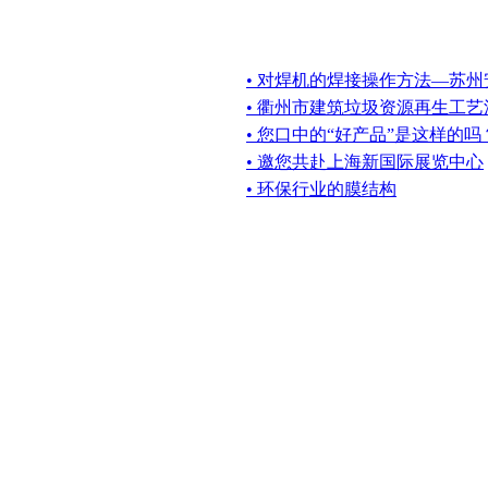
• 对焊机的焊接操作方法—苏州
• 衢州市建筑垃圾资源再生工
• 您口中的“好产品”是这样的吗
• 邀您共赴上海新国际展览中心
• 环保行业的膜结构