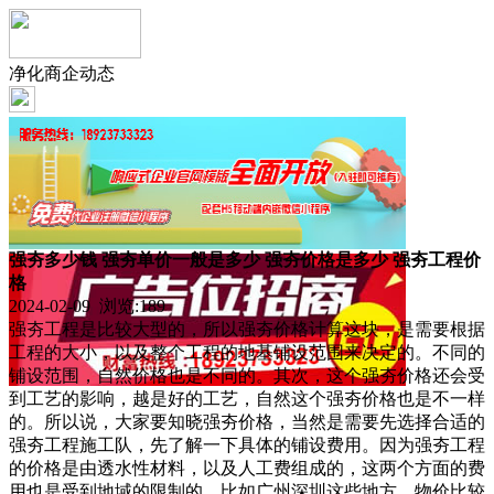
净化商企动态
强夯多少钱 强夯单价一般是多少 强夯价格是多少 强夯工程价
格
2024-02-09 浏览:
189
强夯工程是比较大型的，所以强夯价格计算这块，是需要根据
工程的大小，以及整个工程的地基铺设范围来决定的。不同的
铺设范围，自然价格也是不同的。其次，这个强夯价格还会受
到工艺的影响，越是好的工艺，自然这个强夯价格也是不一样
的。所以说，大家要知晓强夯价格，当然是需要先选择合适的
强夯工程施工队，先了解一下具体的铺设费用。因为强夯工程
的价格是由透水性材料，以及人工费组成的，这两个方面的费
用也是受到地域的限制的。比如广州深圳这些地方，物价比较