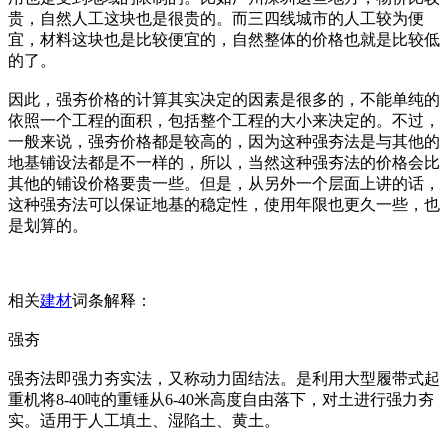
贵，自然人工这块也是很贵的。而三四线城市的人工较为便
宜，材料这块也是比较便宜的，自然整体的价格也就是比较低
的了。
因此，强夯价格的计算其实决定的因素是很多的，不能单纯的
依照一个工程的面积，包括整个工程的大小来决定的。不过，
一般来说，强夯价格都是较高的，因为这种强夯法是与其他的
地基铺设法都是不一样的，所以，当然这种强夯法的价格会比
其他的铺设价格要贵一些。但是，从另外一个层面上讲的话，
这种强夯法可以保证地基的稳定性，使用年限也更久一些，也
是划算的。
相关
建材
词条解释：
强夯
强夯法即强力夯实法，又称动力固结法。是利用大型履带式起
重机将8-40吨的重锤从6-40米高度自由落下，对土进行强力夯
实。适用于人工填土、湿陷土、黄土。