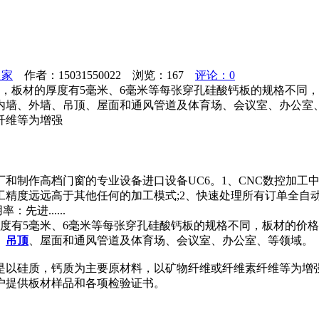
之家
作者：15031550022 浏览：
167
评论：0
22米，板材的厚度有5毫米、6毫米等每张穿孔硅酸钙板的规格不
内墙、外墙、吊顶、屋面和通风管道及体育场、会议室、办公室
纤维等为增强
和制作高档门窗的专业设备进口设备UC6。1、CNC数控加工
工精度远远高于其他任何的加工模式;2、快速处理所有订单全自
进......
度有5毫米、6毫米等每张穿孔硅酸钙板的规格不同，板材的价格
、
吊顶
、屋面和通风管道及体育场、会议室、办公室、等领域。
是以硅质，钙质为主要原材料，以矿物纤维或纤维素纤维等为增
户提供板材样品和各项检验证书。