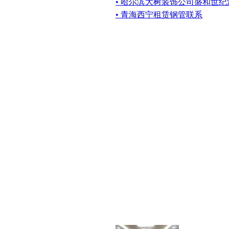
• 哈尔滨大树装饰公司盛和世
• 青海西宁租赁钢管联系