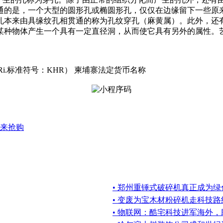
通的是，一个大型的圆形孔或椭圆形孔，仅仅在边缘留下一些原
孔本来由具缘纹孔相贯通的称为孔纹穿孔（麻黄属）。此外，还
某种物体产生一个具有一定直径洞，从而使它具有另外的属性。
J Ri.标准符号：KHR） 柬埔寨法定货币名称
来抢购
• 郑州重锤式破碎机真正成为
• 变废为宝木材粉碎机走科技路
• 物联网：酷宅科技进军海外