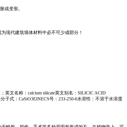
胀或变形。
成为现代建筑墙体材料中必不可少成部分！
calcium silicate英文别名：SILICIC ACID
LLASTONITE分子式：CaSiO3EINECS号：233-250-6水溶性：不溶于水溶度
，还有由于畸形、损伤、手术等多种原因所形成的孔。在植物学上，可