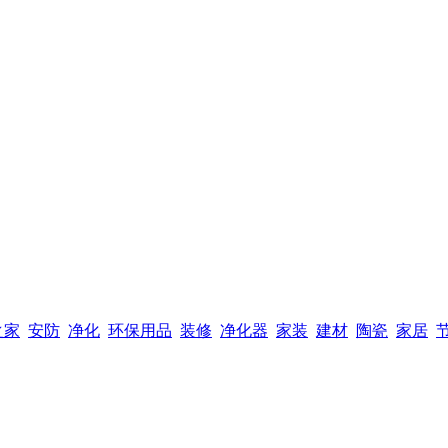
之家
安防
净化
环保用品
装修
净化器
家装
建材
陶瓷
家居