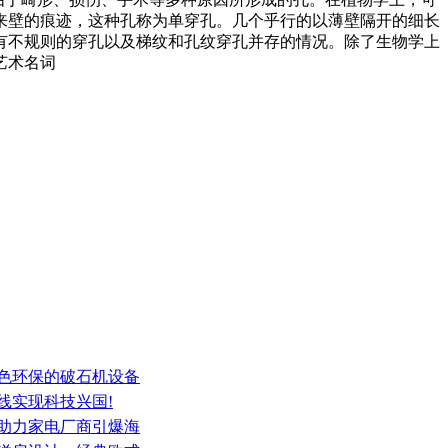
来壁的痕迹，这种孔称为单穿孔。几个乎行的以薄壁隔开的细长
有不规则的穿孔以及梯纹和孔纹穿孔并存的情况。除了生物学上
艺术名词
绿色环保的破石机设备
线实现科技兴国!
，助力家电厂商引爆海