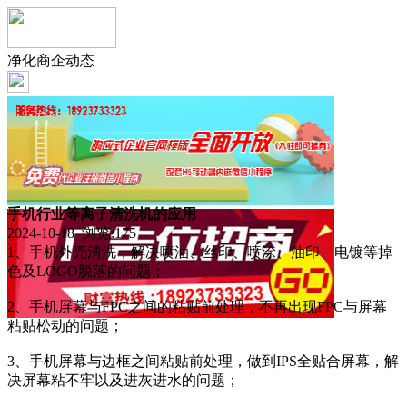
净化商企动态
手机行业等离子清洗机的应用
2024-10-18 浏览:
175
1、手机外壳清洗，解决喷油、丝印、喷涂、油印、电镀等掉
色及LOGO脱落的问题；
2、手机屏幕与FPC之间的粘贴前处理，不再出现FPC与屏幕
粘贴松动的问题；
3、手机屏幕与边框之间粘贴前处理，做到IPS全贴合屏幕，解
决屏幕粘不牢以及进灰进水的问题；