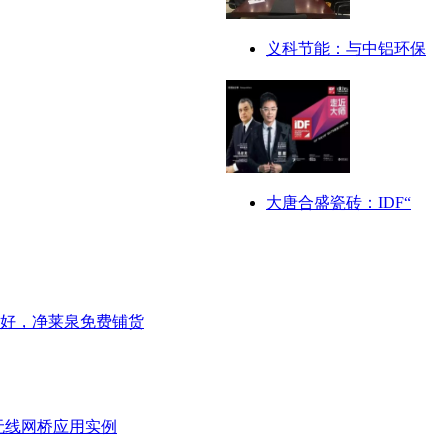
义科节能：与中铝环保
大唐合盛瓷砖：IDF“
好，净莱泉免费铺货
无线网桥应用实例