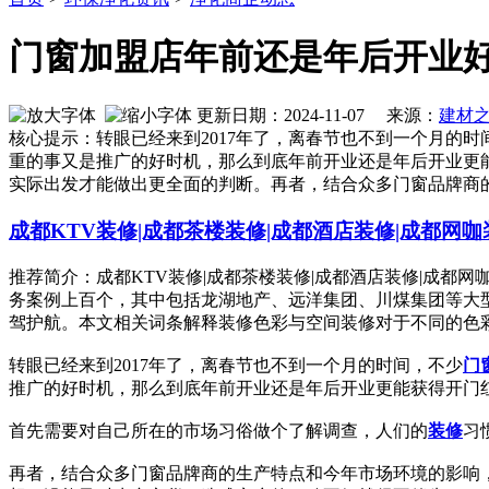
门窗加盟店年前还是年后开业
更新日期：2024-11-07 来源：
建材
核心提示：转眼已经来到2017年了，离春节也不到一个月的
重的事又是推广的好时机，那么到底年前开业还是年后开业更
实际出发才能做出更全面的判断。再者，结合众多门窗品牌商
成都KTV装修|成都茶楼装修|成都酒店装修|成都网咖
推荐简介：成都KTV装修|成都茶楼装修|成都酒店装修|成都
务案例上百个，其中包括龙湖地产、远洋集团、川煤集团等大
驾护航。本文相关词条解释装修色彩与空间装修对于不同的色彩，人
转眼已经来到2017年了，离春节也不到一个月的时间，不少
门
推广的好时机，那么到底年前开业还是年后开业更能获得开门
首先需要对自己所在的市场习俗做个了解调查，人们的
装修
习
再者，结合众多门窗品牌商的生产特点和今年市场环境的影响