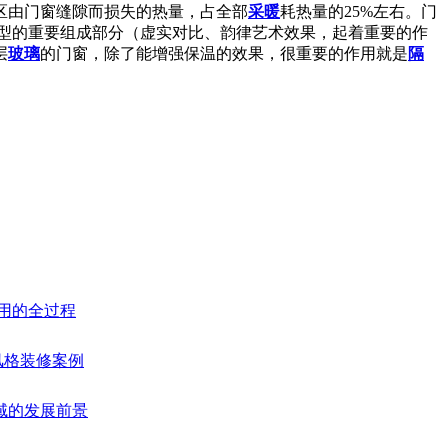
区由门窗缝隙而损失的热量，占全部
采暖
耗热量的25%左右。门
型的重要组成部分（虚实对比、韵律艺术效果，起着重要的作
层
玻璃
的门窗，除了能增强保温的效果，很重要的作用就是
隔
利用的全过程
欧风格装修案例
域的发展前景