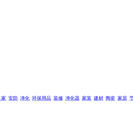
之家
安防
净化
环保用品
装修
净化器
家装
建材
陶瓷
家居