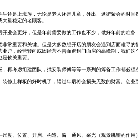
学生还是上班族，无论是老人还是儿童，外出、逛街聚会的时间
成大量稳定的老顾客。
后开业会更好，但是年前需要做的工作也不少，做好年前的准备
意非常重要和关键。但是大多数想开店的朋友会遇到店面难寻的
营业户，经营转向或因经营不善而退租门面房的高峰期，我们这
也是攸关重要。
板，再考虑组建团队，找安装师傅等等一系列的筹备工作都必须
，装修上样板的好时机了，错过年后将会损失无数的财富。创业
—尺度、位置、开启、构造。窗：通风、采光（观景眺望的作用）