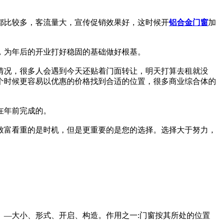
都比较多，客流量大，宣传促销效果好，这时候开
铝合金门窗
加
，为年后的开业打好稳固的基础做好根基。
情况，很多人会遇到今天还贴着门面转让，明天打算去租就没
个时候更容易以优惠的价格找到合适的位置，很多商业综合体的
在年前完成的。
致富看重的是时机，但是更重要的是您的选择。选择大于努力，
—大小、形式、开启、构造。作用之一:门窗按其所处的位置