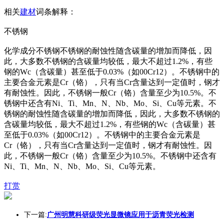
相关
建材
词条解释：
不锈钢
化学成分不锈钢不锈钢的耐蚀性随含碳量的增加而降低，因
此，大多数不锈钢的含碳量均较低，最大不超过1.2%，有些
钢的Wc（含碳量）甚至低于0.03%（如00Cr12）。不锈钢中的
主要合金元素是Cr（铬），只有当Cr含量达到一定值时，钢才
有耐蚀性。因此，不锈钢一般Cr（铬）含量至少为10.5%。不
锈钢中还含有Ni、Ti、Mn、N、Nb、Mo、Si、Cu等元素。不
锈钢的耐蚀性随含碳量的增加而降低，因此，大多数不锈钢的
含碳量均较低，最大不超过1.2%，有些钢的Wc（含碳量）甚
至低于0.03%（如00Cr12）。不锈钢中的主要合金元素是
Cr（铬），只有当Cr含量达到一定值时，钢才有耐蚀性。因
此，不锈钢一般Cr（铬）含量至少为10.5%。不锈钢中还含有
Ni、Ti、Mn、N、Nb、Mo、Si、Cu等元素。
打赏
下一篇:
广州明慧科研级荧光显微镜应用于沥青荧光检测