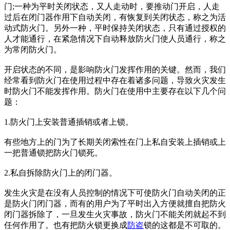
门;一种为平时关闭状态，又人走动时，要推动门开启，人走
过后在闭门器作用下自动关闭，有恢复到关闭状态，称之为活
动式防火门。另外一种，平时保持关闭状态，只有通过授权的
人才能通行，在紧急情况下自动释放防火门使人员通行，称之
为常闭防火门。
开启状态的不同，是影响防火门发挥作用的关键。然而，我们
经常看到防火门在使用过程中存在着诸多问题，导致火灾发生
时防火门不能发挥作用。防火门在使用中主要存在以下几个问
题：
1.防火门上安装普通插销或者上锁。
有些地方上的门为了长期关闭索性在门上私自安装上插销或上
一把普通锁把防火门锁死。
2.私自拆除防火门上的闭门器。
发生火灾是在没有人员控制的情况下可使防火门自动关闭的正
是防火门闭门器，而有的用户为了平时出入方便就擅自把防火
闭门器拆除了，一旦发生火灾事故，防火门不能关闭就起不到
任何作用了。也有把防火锁更换成
防盗
锁的这都是不可取的。