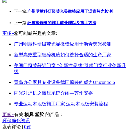
下一篇:
广州明慧科研级荧光显微镜应用于沥青荧光检测
上一篇:
环氧富锌漆的施工前处理以及施工方法
更多»
您可能感兴趣的文章:
广州明慧科研级荧光显微镜应用于沥青荧光检测
新型高效重型细碎机该如何选择合适的生产厂家
美阁门窗荣获铝门窗 “创新性品牌”引领门窗行业创新升
级
青岛办公家具专业设备德国原装的威力Unicontrol6
闪光对焊机之液压系统介绍—苏州安嘉
专业运动木地板施工厂家 运动木地板安装流程
更多»
有关
模具 塑胶
的产品：
环保净化资讯
发表评论 |
0评