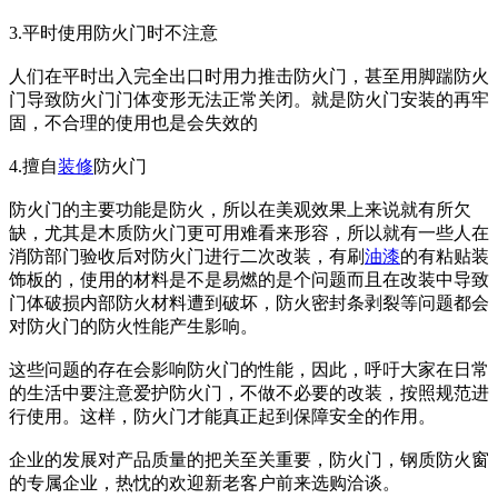
3.平时使用防火门时不注意
人们在平时出入完全出口时用力推击防火门，甚至用脚踹防火
门导致防火门门体变形无法正常关闭。就是防火门安装的再牢
固，不合理的使用也是会失效的
4.擅自
装修
防火门
防火门的主要功能是防火，所以在美观效果上来说就有所欠
缺，尤其是木质防火门更可用难看来形容，所以就有一些人在
消防部门验收后对防火门进行二次改装，有刷
油漆
的有粘贴装
饰板的，使用的材料是不是易燃的是个问题而且在改装中导致
门体破损内部防火材料遭到破坏，防火密封条剥裂等问题都会
对防火门的防火性能产生影响。
这些问题的存在会影响防火门的性能，因此，呼吁大家在日常
的生活中要注意爱护防火门，不做不必要的改装，按照规范进
行使用。这样，防火门才能真正起到保障安全的作用。
企业的发展对产品质量的把关至关重要，防火门，钢质防火窗
的专属企业，热忱的欢迎新老客户前来选购洽谈。