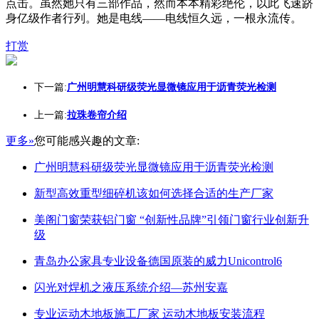
点击。虽然她只有三部作品，然而本本精彩绝伦，以此飞速跻
身亿级作者行列。她是电线——电线恒久远，一根永流传。
打赏
下一篇:
广州明慧科研级荧光显微镜应用于沥青荧光检测
上一篇:
拉珠卷帘介绍
更多»
您可能感兴趣的文章:
广州明慧科研级荧光显微镜应用于沥青荧光检测
新型高效重型细碎机该如何选择合适的生产厂家
美阁门窗荣获铝门窗 “创新性品牌”引领门窗行业创新升
级
青岛办公家具专业设备德国原装的威力Unicontrol6
闪光对焊机之液压系统介绍—苏州安嘉
专业运动木地板施工厂家 运动木地板安装流程