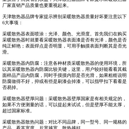
厂家直销产品质量也要重视起来。
天津散热器品牌专家提示辨别采暖散热器质量好坏要注意以下
6大事项：
采暖散热器表面喷涂：光泽、颜色、光滑度。首先我们在购买
采暖散热器时就要看采暖散热器表面漆是否有光泽，颜色是否
纯正鲜艳；表面焊点是否明显，可用手触摸表面判断其是否光
滑。
采暖散热器内防腐：注意各种材质采暖散热器的使用环境，所
以其采暖散热器内防腐比较关键，这里，用户较好能看看其截
面样品产品内防腐，同时手摸摸内部是否光滑，如果粗糙说明
防腐做得不好，抑或有些是刷漆会掉漆，可以指甲扣下看看是
否易掉。
采暖散热器壁厚问题：采暖散热器壁厚国家是有相关规定的，
如果不方便测量的话，可以提起来试试，但是壁厚不能太厚，
超过国家标准。
采暖散热器散热问题：对比不同品牌，同一型号、同一规格的
产品，看其宽度，片宽越宽，散热越好。