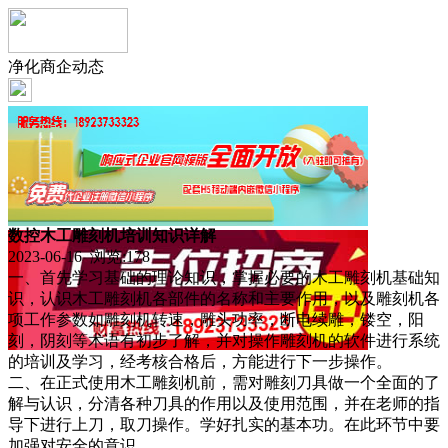
净化商企动态
数控木工雕刻机培训知识详解
2023-06-16 浏览:
178
一、首先学习基础的理论知识，掌握必要的木工雕刻机基础知
识，认识木工雕刻机各部件的名称和主要作用，以及雕刻机各
项工作参数如雕刻机转速，雕头功率，断电续雕，镂空，阳
刻，阴刻等术语有初步了解，并对操作雕刻机的软件进行系统
的培训及学习，经考核合格后，方能进行下一步操作。
二、在正式使用木工雕刻机前，需对雕刻刀具做一个全面的了
解与认识，分清各种刀具的作用以及使用范围，并在老师的指
导下进行上刀，取刀操作。学好扎实的基本功。在此环节中要
加强对安全的意识。