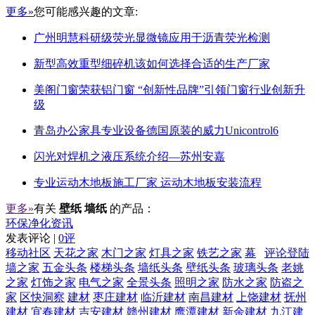
更多»
您可能感兴趣的文章:
广州明慧科研级荧光显微镜应用于沥青荧光检测
新型高效重型细碎机该如何选择合适的生产厂家
美阁门窗荣获铝门窗 “创新性品牌”引领门窗行业创新升
级
青岛办公家具专业设备德国原装的威力Unicontrol6
闪光对焊机之液压系统介绍—苏州安嘉
专业运动木地板施工厂家 运动木地板安装流程
更多»
有关
壁纸 墙纸
的产品：
环保净化资讯
发表评论 |
0评
移动社区
天花之家
木门之家
灯具之家
铁艺之家
幕
评论登陆
墙之家
五金头条
楼梯头条
墙纸头条
壁纸头条
玻璃头条
老姚
之家
灯饰之家
电气之家
全景头条
照明之家
防水之家
防盗之
家
区快洞察
建材
枣庄建材
临沂建材
南昌建材
上饶建材
抚州
建材
宜春建材
吉安建材
赣州建材
鹰潭建材
新余建材
九江建