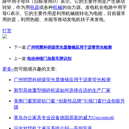
路中用字母M（旧标准用D）表示。它的主要作用是产生驱动
转矩，作为用
电器
或各种
机械
的动力源。发电机在电路中用字
母G表示。它的主要作用是利用机械能转化为电能，目前最常
用的是，利用热能、水能等推动发电机转子来发电。
打赏
下一篇:
广州明慧科研级荧光显微镜应用于沥青荧光检测
上一篇:
电动伸缩门加装车牌识别
更多»
您可能感兴趣的文章:
广州明慧科研级荧光显微镜应用于沥青荧光检测
新型高效重型细碎机该如何选择合适的生产厂家
美阁门窗荣获铝门窗 “创新性品牌”引领门窗行业创新升
级
青岛办公家具专业设备德国原装的威力Unicontrol6
闪光对焊机之液压系统介绍—苏州安嘉