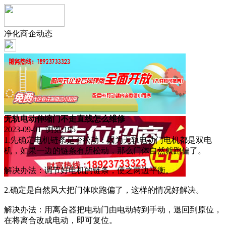
净化商企动态
无轨电动伸缩门不走直线怎么维修
2023-09-01 浏览:
195
1.先确定电机链条是否松动：因为无轨电动门电机都是双电
机，如果一边的链条有所松动，那么门体自然就跑偏了。
解决办法：调节好电机的链条，使之两边平衡。
2.确定是自然风大把门体吹跑偏了，这样的情况好解决。
解决办法：用离合器把电动门由电动转到手动，退回到原位，
在将离合改成电动，即可复位。