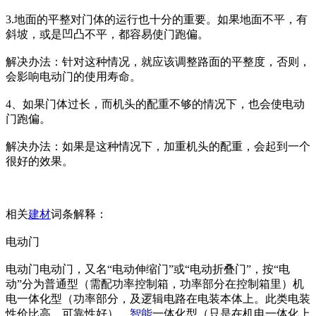
3.地面的平整对门体的运行也十分的重要。如果地面不平，有
斜坡，或是凹凸不平，都容易使门跑偏。
解决办法：针对这种情况，就应该调整路面的平整度，否则，
会影响电动门的使用寿命。
4、如果门体过长，而机头的配重不够的情况下，也会使电动
门跑偏。
解决办法：如果是这种情况下，加重机头的配重，会起到一个
很好的效果。
相关
建材
词条解释：
电动门
电动门电动门，又名“电动伸缩门”或“电动折叠门”，按“电
动”分为普通型（需配功率控制箱，功率部分在控制箱里）机
电一体化型（功率部分，及逻辑电路在电装本体上。此类电装
性价比高，可靠性好），
智能
一体化型（只是在机电一体化上