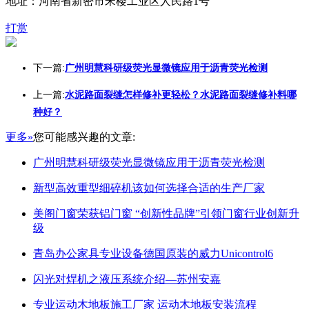
地址：河南省新密市宋楼工业区人民路1号
打赏
下一篇:
广州明慧科研级荧光显微镜应用于沥青荧光检测
上一篇:
水泥路面裂缝怎样修补更轻松？水泥路面裂缝修补料哪
种好？
更多»
您可能感兴趣的文章:
广州明慧科研级荧光显微镜应用于沥青荧光检测
新型高效重型细碎机该如何选择合适的生产厂家
美阁门窗荣获铝门窗 “创新性品牌”引领门窗行业创新升
级
青岛办公家具专业设备德国原装的威力Unicontrol6
闪光对焊机之液压系统介绍—苏州安嘉
专业运动木地板施工厂家 运动木地板安装流程