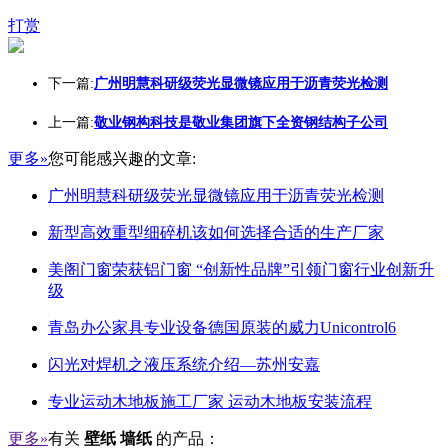
打赏
下一篇:
广州明慧科研级荧光显微镜应用于沥青荧光检测
上一篇:
敬业钢构科技是敬业集团旗下全资钢结构子公司
更多»
您可能感兴趣的文章:
广州明慧科研级荧光显微镜应用于沥青荧光检测
新型高效重型细碎机该如何选择合适的生产厂家
美阁门窗荣获铝门窗 “创新性品牌”引领门窗行业创新升
级
青岛办公家具专业设备德国原装的威力Unicontrol6
闪光对焊机之液压系统介绍—苏州安嘉
专业运动木地板施工厂家 运动木地板安装流程
更多»
有关
壁纸 墙纸
的产品：