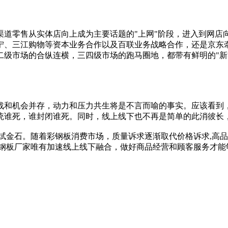
道零售从实体店向上成为主要话题的"上网"阶段，进入到网店向
宁、三江购物等资本业务合作以及百联业务战略合作，还是京东
二级市场的合纵连横，三四级市场的跑马圈地，都带有鲜明的"新
战和机会并存，动力和压力共生将是不言而喻的事实。应该看到
统谁死，谁封闭谁死。同时，线上线下也不再是简单的此消彼长
试金石。随着彩钢板消费市场，质量诉求逐渐取代价格诉求,高
钢板厂家唯有加速线上线下融合，做好商品经营和顾客服务才能