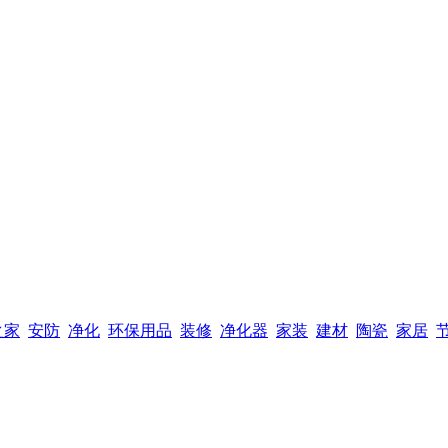
之家
安防
净化
环保用品
装修
净化器
家装
建材
陶瓷
家居