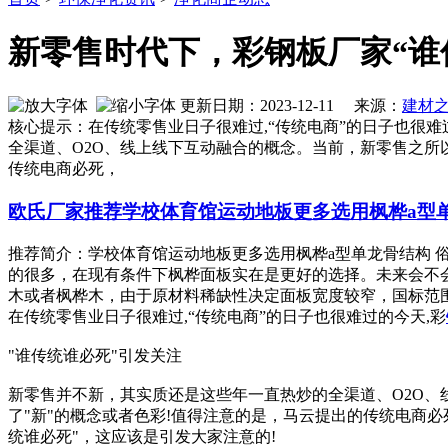
新零售时代下，彩钢板厂家“谁
更新日期：2023-12-11 来源：
建材
核心提示：在传统零售业日子很难过,“传统电商”的日子也很难
全渠道、O2O、线上线下互动融合的概念。当前，新零售之所
传统电商必死，
欧氏厂家推荐学校体育馆运动地板更多选用枫桦a型
推荐简介：学校体育馆运动地板更多选用枫桦a型单龙骨结构
的很多，在现有条件下枫桦面板实在是更好的选择。未来会不
木或者枫桦木，由于原材料稀缺性决定面板宽度较窄，国标范围60mm-
在传统零售业日子很难过,“传统电商”的日子也很难过的今天,彩
"谁传统谁必死"引发关注
新零售并不新，其实质还是这些年一直热炒的全渠道、O2O、
了"新"的概念或者色彩!值得注意的是，马云提出的传统电商
统谁必死"，这应该是引发大家注意的!