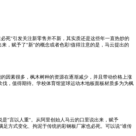
统谁必死"引发关注新零售并不新，其实质还是这些年一直热炒的
来，赋予了"新"的概念或者色彩!值得注意的是，马云提出的
能的因素很多，枫木树种的资源在逐渐减少，并且带动价格上涨
砍伐，值得期待。学校体育馆篮球运动木地板面板材质多为为枫
说是"言以人重"。从阿里创始人马云的口里说出来，赋予
满足方式变化、拘泥于传统的彩钢板厂家也必死。可以说"谁传