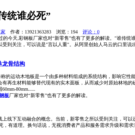
传统谁必死”
之家
作者：13921363283 浏览：
194
评论：0
过的今天,彩钢板厂家也对“新零售”也有了更多的解读。"谁传
以受到关注，可以说是"言以人重"。从阿里创始人马云的口里说出
单龙骨结构
 俗称的运动木地板是一个由多种材料组成的系统结构，影响它性
会有再生材料能够替代现有的实木面板，从而减少对原始林地的
80mm......
钢板
厂家也对“新零售”也有了更多的解读。
线上线下互动融合的概念。当前，新零售之所以受到关注，可以
必死，有道理。换句话说，无视消费者产品和服务需求升级和需求