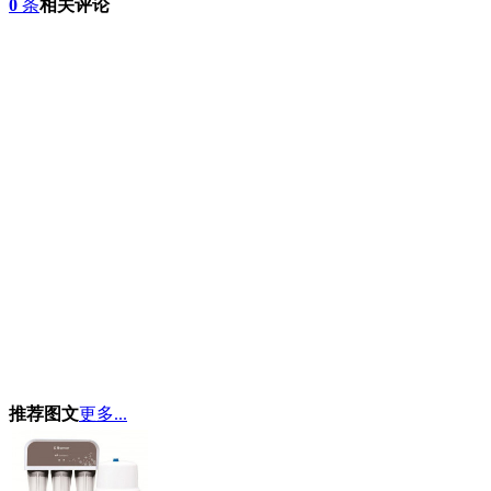
0
条
相关评论
推荐图文
更多...