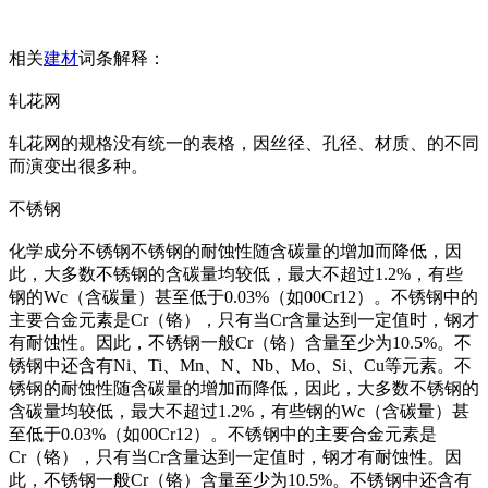
相关
建材
词条解释：
轧花网
轧花网的规格没有统一的表格，因丝径、孔径、材质、的不同
而演变出很多种。
不锈钢
化学成分不锈钢不锈钢的耐蚀性随含碳量的增加而降低，因
此，大多数不锈钢的含碳量均较低，最大不超过1.2%，有些
钢的Wc（含碳量）甚至低于0.03%（如00Cr12）。不锈钢中的
主要合金元素是Cr（铬），只有当Cr含量达到一定值时，钢才
有耐蚀性。因此，不锈钢一般Cr（铬）含量至少为10.5%。不
锈钢中还含有Ni、Ti、Mn、N、Nb、Mo、Si、Cu等元素。不
锈钢的耐蚀性随含碳量的增加而降低，因此，大多数不锈钢的
含碳量均较低，最大不超过1.2%，有些钢的Wc（含碳量）甚
至低于0.03%（如00Cr12）。不锈钢中的主要合金元素是
Cr（铬），只有当Cr含量达到一定值时，钢才有耐蚀性。因
此，不锈钢一般Cr（铬）含量至少为10.5%。不锈钢中还含有