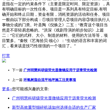
是指在一定的约束条件下（主要是限定时间、限定资源），具
有明确目标的一次性任务。项目是一系列具有特定目标,有明
确开始和终止日期，资金有限，消耗资源的活动和任务。项目
一般由以下部分构成：①项目管理人②项目内容③项目执行人
事物分成的门类。叶圣陶《倪焕之》二五：“教育这个项目当
然是不容轻易忽略的。”洪深《戏剧导演的初步知识》上篇
二：“它们的式样、大小、制造的材料、使用的方法等等，项
目繁多。”秦牧《艺海拾贝·核心》：“生动的语言和丰富的词
汇，看来该是技巧性很强的一个项目了。”
打赏
下一篇:
广州明慧科研级荧光显微镜应用于沥青荧光检测
上一篇:
环氧树脂自流平地坪施工注意事项
更多»
您可能感兴趣的文章:
广州明慧科研级荧光显微镜应用于沥青荧光检测
新型高效重型细碎机该如何选择合适的生产厂家