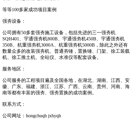
等等100多家成功项目案例
强夯设备：
公司拥有50多套强夯施工设备，包括先进的三一强夯机
SQH401、宇通强夯机800B、宇通强夯机450B、宇通强夯机
350B、杭重强夯机3000A、杭重强夯机5000B，除此之外还有
数量众多的改装强夯机、普通夯锤，置换锤、门架、徐工装载
机、徐工推土机、全站仪、水准仪等配套设备。
服务地区：
公司服务的工程项目遍及全国各地，在湖北、湖南、江西、安
徽、广东、福建、浙江、江苏、广西、云南、贵州、河南、海
南等都有丰富的强夯、强夯置换的成功案例。
联系方式：
公司网址：ho
ngchuqh jxhyqh