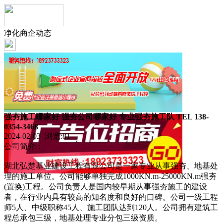
净化商企动态
强夯施工哪家好 强夯公司哪家好 专业强夯施工队 TEL 138-
0354-3468
2024-02-03 浏览:
81
公司简介：
湖北弘楚基业建设工程有限公司是一家专业从事强夯、地基处
理的施工单位。公司能够单独完成1000KN.m-25000KN.m强夯
(置换)工程。公司负责人是国内较早期从事强夯施工的建设
者，在行业内具有较高的知名度和良好的口碑。公司一级工程
师5人、中级职称45人、施工团队达到120人。公司拥有建筑工
程总承包三级，地基处理专业分包三级资质。