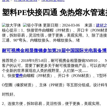
塑料PE快接四通 免热熔水管
更新日期：2024-03-06 来源：
建材
核心提示：1、快接管件由螺帽（PP材质）、开口卡（POM材
便，拆卸容易，灵活性强，便于更换，美观实用。3、除了连接P
三通、90°弯头、内螺纹接头、外螺纹接头、堵
耐可视携金相显微镜参加第20届中国国际光电装备
推荐简介：2018年9月5-8日，耐可视携金相显微镜NM910
客户的认可。需要了解更多关于耐可视显微镜产品，可以咨询广州
个全新的世界展现在人类的视野里。人们第一次......
1、快接
管件
由螺帽（PP材质）、开口卡（POM材质）、T型环
O型圈（橡胶材质）、主体（PP材质）等五部分组成。设计科
封性好。
2、连接方便，拆卸容易，灵活性强，便于更换，美观实用。