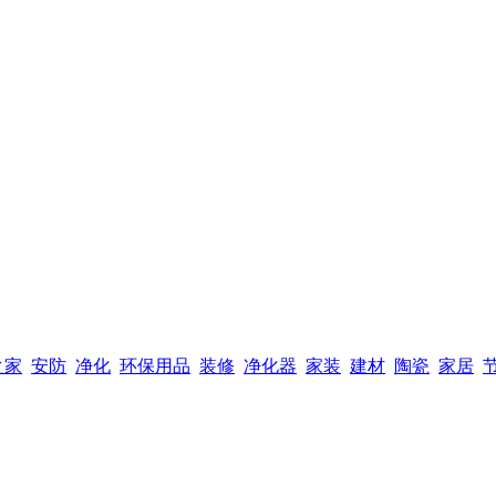
之家
安防
净化
环保用品
装修
净化器
家装
建材
陶瓷
家居