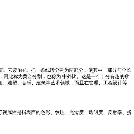
个定值。它读‘fee’。把一条线段分割为两部分，使其中一部分与全长
丽，因此称为黄金分割，也称为 中外比。这是一个十分有趣的数
仅体现在诸如绘画、雕塑、音乐、建筑等艺术领域，而且在管理、工程设计等
可视属性是指表面的色彩、纹理、光滑度、透明度、反射率、折