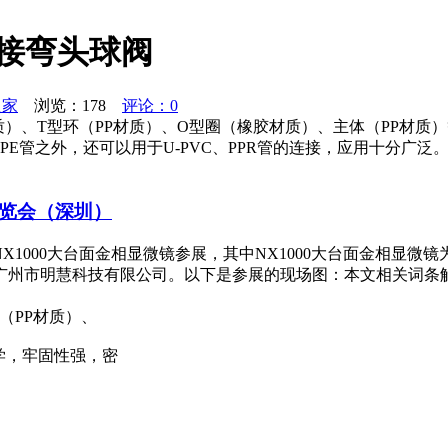
速接弯头球阀
之家
浏览：
178
评论：0
质）、T型环（PP材质）、O型圈（橡胶材质）、主体（PP材
E管之外，还可以用于U-PVC、PPR管的连接，应用十分广
博览会（深圳）
， NX1000大台面金相显微镜参展，其中NX1000大台面金相显
市明慧科技有限公司。以下是参展的现场图：本文相关词条解释显微
（PP材质）、
学，牢固性强，密