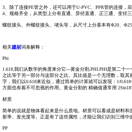
3、除了连接PE管之外，还可以用于U-PVC、PPR管的连接，
4、规格齐全，从类型上分有直通、异径直通、正三通、变径三通
螺纹接头、外螺纹接头、堵头等，从尺寸上分基本有Φ20、Φ25、
相关
建材
词条解释：
Phi
1.618,我们从数学的角度来分它---黄金分割,PHI.PHI
之比等于另一部分与这部分之比。其比值是一个无理数，取其前
字，我们以0.618来近似，通过简单的计算就可以发现：1/0.618
方面也有着不可忽视的作用。黄金分割的 精确值通常用 2Sin18°表
材质
简单的说就是物体看起来是什么质地。材质可以看成是材料和
射率、发光度等。正是有了这些属性，才能让我们识别三维中
PP