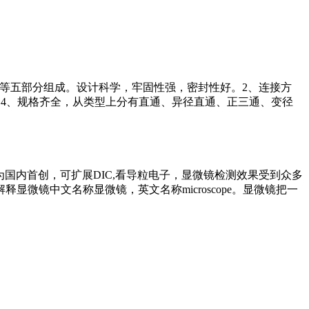
质）等五部分组成。设计科学，牢固性强，密封性好。2、连接方
泛。4、规格齐全，从类型上分有直通、异径直通、正三通、变径
微镜为国内首创，可扩展DIC,看导粒电子，显微镜检测效果受到众多
镜中文名称显微镜，英文名称microscope。显微镜把一