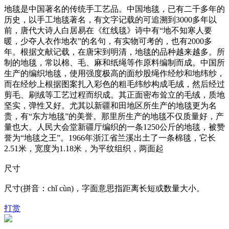
地毯是中国著名的传统手工艺品。中国地毯，已有二千多年的
历史，以手工地毯著名，有文字记载的可追溯到3000多年以
前，唐代大诗人白居易在《红线毯》诗中有“地不知寒人要
暖，少夺人衣作地衣”的名句，有实物可考的，也有2000多
年。根据文献记载，在唐宋到明清，地毯的品种越来越多。所
制的地毯，常以棉、毛、麻和纸绳等作原料编制而成。中国所
生产的编织地毯，使用强度极高的面纱股绳作经纱和地纬纱，
而在经纱上根据图案扎入彩色的粗毛纬纱构成毛绒，然后经过
剪毛、刷绒等工艺过程而织成。其正面密布耸立的毛绒，质地
坚实，弹性又好。尤其以新疆和田地区所生产的地毯更为名
贵，有“东方地毯”的美誉。那里所生产的地毯不仅质量好，产
量也大。人民大会堂新疆厅编织的一条1250公斤的地毯，被赞
誉为“地毯之王”。1966年浙江省兰溪出土了一条棉毯，它长
2.51米，宽度为1.18米，为平纹组织，两面起
尺寸
尺寸(拼音：chǐ cùn)，字面意思指距离长短或数量大小。
打赏