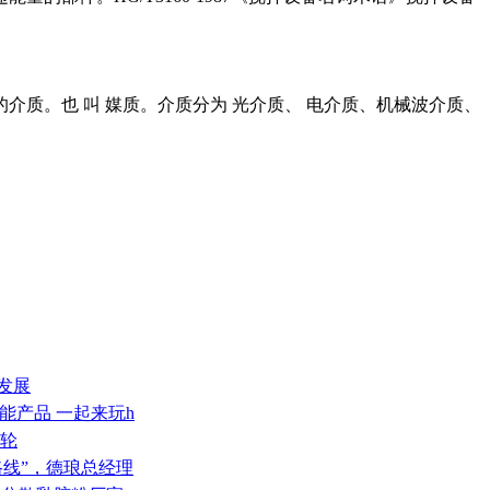
介质。也 叫 媒质。介质分为 光介质、 电介质、机械波介质、
发展
智能产品 一起来玩h
带轮
路线”，德琅总经理