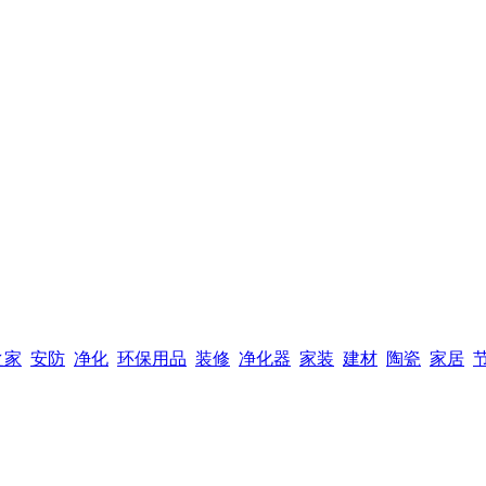
之家
安防
净化
环保用品
装修
净化器
家装
建材
陶瓷
家居