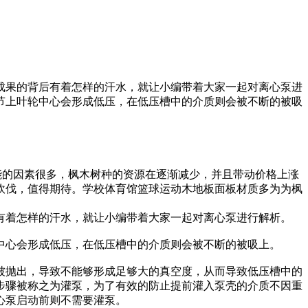
成果的背后有着怎样的汗水，就让小编带着大家一起对离心泵进
节上叶轮中心会形成低压，在低压槽中的介质则会被不断的被吸
能的因素很多，枫木树种的资源在逐渐减少，并且带动价格上涨
砍伐，值得期待。学校体育馆篮球运动木地板面板材质多为为枫
有着怎样的汗水，就让小编带着大家一起对离心泵进行解析。
中心会形成低压，在低压槽中的介质则会被不断的被吸上。
被抛出，导致不能够形成足够大的真空度，从而导致低压槽中的
步骤被称之为灌泵，为了有效的防止提前灌入泵壳的介质不因重
心泵启动前则不需要灌泵。