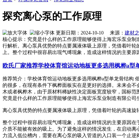
探究离心泵的工作原理
更新日期：2024-10-10 来源：
建材
核心提示：究竟是什么样的工作原理能够使得上海宏乐泵业制
行解析。离心泵具优势的特点要属液体吸上原理，凭借着叶轮
上。整个过程中很容易出现气缚现象，造成这样情况的主要原
欧氏厂家推荐学校体育馆运动地板更多选用枫桦a型
推荐简介：学校体育馆运动地板更多选用枫桦a型单龙骨结构
的很多，在现有条件下枫桦面板实在是更好的选择。未来会不
木或者枫桦木，由于原材料稀缺性决定面板宽度较窄，国标范围60mm-
究竟是什么样的工作原理能够使得上海宏乐泵业制造有限公司
离心泵具优势的特点要属液体吸上原理，凭借着叶轮的高速旋
整个过程中很容易出现气缚现象，造成这样情况的主要原因在
介质不能被有效的吸上。为了避免这样的情况发生，在启动离
力流入低位槽内，需要在离心泵的吸入管道的入口装一个止逆