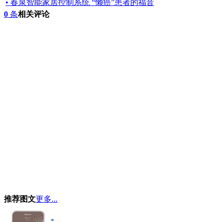
• 春泉智能家居控制系统 “懒癌”患者的福音
0
条
相关评论
推荐图文
更多...