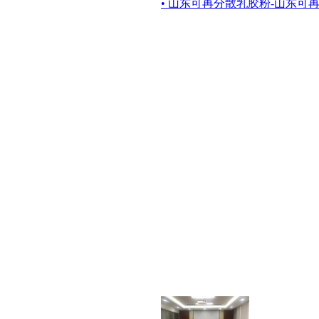
• 山东可再分散乳胶粉-山东可