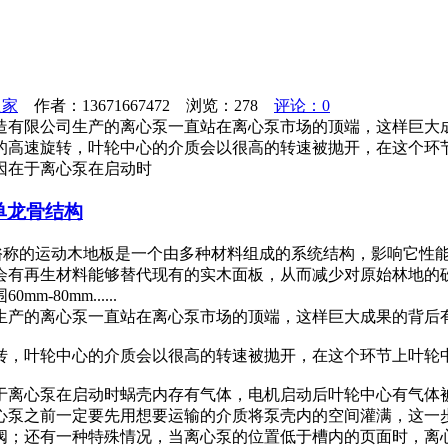
之家
作者：13671667472 浏览：
278
评论：0
造有限公司生产的离心泵一直站在离心泵市场的顶端，这样巨大
的高速旋转，叶轮中心的介质会以很高的转速被抛开，在这个环
因在于离心泵在启动时
单龙骨结构
 俗称的运动木地板是一个由多种材料组成的系统结构，影响它性
会有再生材料能够替代现有的实木面板，从而减少对原始林地的
80mm......
生产的离心泵一直站在离心泵市场的顶端，这样巨大成果的背后
转，叶轮中心的介质会以很高的转速被抛开，在这个环节上叶轮
于离心泵在启动时蜗壳内存有气体，电机启动后叶轮中心有气体
心泵之前一定要先用想要运输的介质将泵壳内的空间灌满，这一
阀；还有一种特殊情况，当离心泵的位置低于槽内的页面时，离