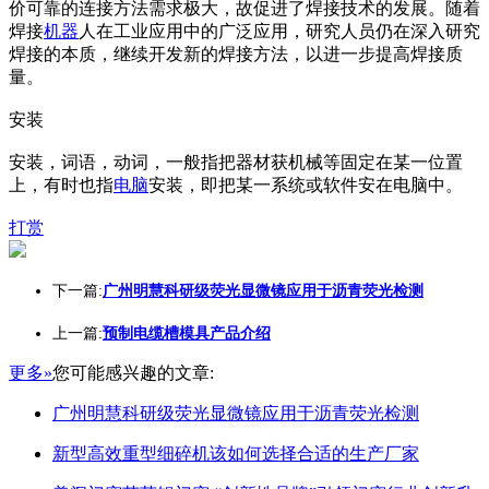
价可靠的连接方法需求极大，故促进了焊接技术的发展。随着
焊接
机器
人在工业应用中的广泛应用，研究人员仍在深入研究
焊接的本质，继续开发新的焊接方法，以进一步提高焊接质
量。
安装
安装，词语，动词，一般指把器材获机械等固定在某一位置
上，有时也指
电脑
安装，即把某一系统或软件安在电脑中。
打赏
下一篇:
广州明慧科研级荧光显微镜应用于沥青荧光检测
上一篇:
预制电缆槽模具产品介绍
更多»
您可能感兴趣的文章:
广州明慧科研级荧光显微镜应用于沥青荧光检测
新型高效重型细碎机该如何选择合适的生产厂家