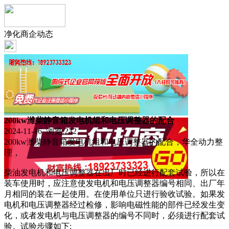
净化商企动态
200kw潍柴静音箱发电机组和电压调整器的配合
2024-11-16 浏览:
232
200kw潍柴静音箱发电机组和电压调整器的配合，华全动力整
理，
柴油发电机和电压调整器在出厂时已经进行配套试验，所以在
装车使用时，应注意使发电机和电压调整器编号相同、出厂年
月相同的装在一起使用。在使用单位只进行验收试验。如果发
电机和电压调整器经过检修，影响电磁性能的部件已经发生变
化，或者发电机与电压调整器的编号不同时，必须进行配套试
验。试验步骤如下: