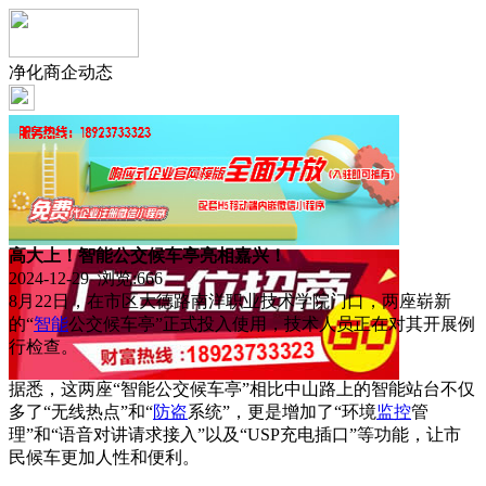
净化商企动态
高大上！智能公交候车亭亮相嘉兴！
2024-12-29 浏览:
666
8月22日，在市区大德路南洋职业技术学院门口，两座崭新
的“
智能
公交候车亭”正式投入使用，技术人员正在对其开展例
行检查。
据悉，这两座“智能公交候车亭”相比中山路上的智能站台不仅
多了“无线热点”和“
防盗
系统”，更是增加了“环境
监控
管
理”和“语音对讲请求接入”以及“USP充电插口”等功能，让市
民候车更加人性和便利。