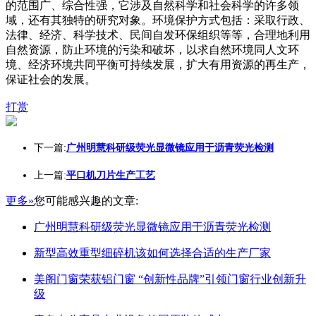
的范围广、综合性强，它涉及自然科学和社会科学的许多领
域，还有其独特的研究对象。环境保护方式包括：采取行政、
法律、经济、科学技术、民间自发环保组织等等，合理地利用
自然资源，防止环境的污染和破坏，以求自然环境同人文环
境、经济环境共同平衡可持续发展，扩大有用资源的再生产，
保证社会的发展。
打赏
下一篇:
广州明慧科研级荧光显微镜应用于沥青荧光检测
上一篇:
平口机刀片生产工艺
更多»
您可能感兴趣的文章:
广州明慧科研级荧光显微镜应用于沥青荧光检测
新型高效重型细碎机该如何选择合适的生产厂家
美阁门窗荣获铝门窗 “创新性品牌”引领门窗行业创新升
级