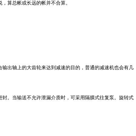
说，算总帐或长远的帐并不合算。
合输出轴上的大齿轮来达到减速的目的，普通的减速机也会有几
密封。当输送不允许泄漏介质时，可采用隔膜式往复泵。旋转式