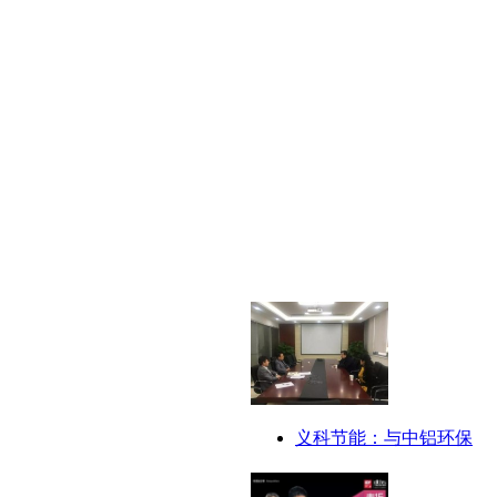
义科节能：与中铝环保