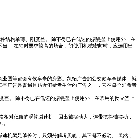
，因这种结构单薄、刚度差。 除不得已在低速的搪瓷釜上使用外，在
当。 在轴封要求较高的场合，如使用机械密封时，应选用出
商业圈等都会有候车亭的身影。凯拓广告的公交候车亭媒体，就
车亭广告是普遍且贴近消费者生活的广告之一，它在每个消费者
刚度差。 除不得已在低速的搪瓷釜上使用外，在常用的反应釜上
格相对低廉的涡轮减速机，因出轴摆动大，连带搅拌轴摆动，
知。
速机架足够长时，只须分解考贝轮，其它都不必动。 虽然，