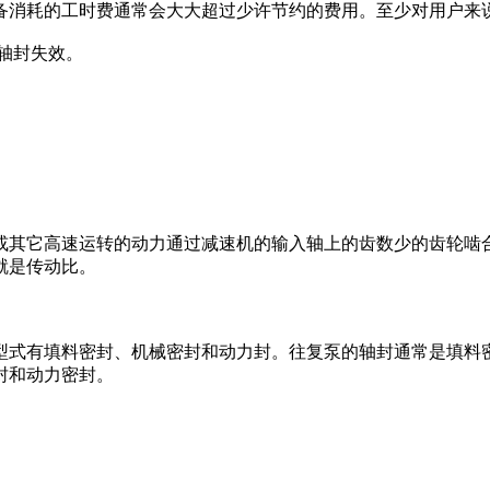
备消耗的工时费通常会大大超过少许节约的费用。至少对用户来
轴封失效。
或其它高速运转的动力通过减速机的输入轴上的齿数少的齿轮啮
就是传动比。
型式有填料密封、机械密封和动力封。往复泵的轴封通常是填料
封和动力密封。