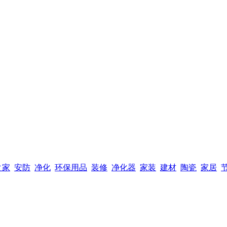
之家
安防
净化
环保用品
装修
净化器
家装
建材
陶瓷
家居