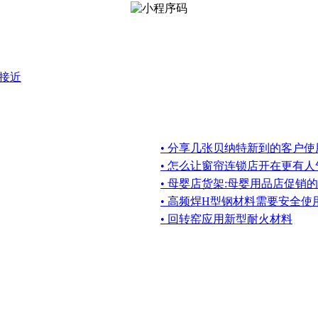
接近
• 分享几张贝纳特新到的客户使
• 怎么让窗帘连锁店开在更有
• 母婴店货架:母婴用品店促销
• 高频焊H型钢材料需要安全使
• 回转窑应用新型耐火材料