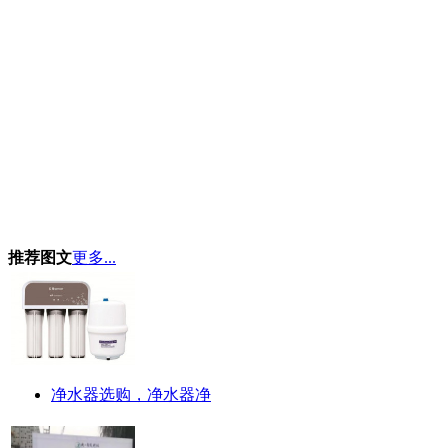
推荐图文
更多...
净水器选购，净水器净