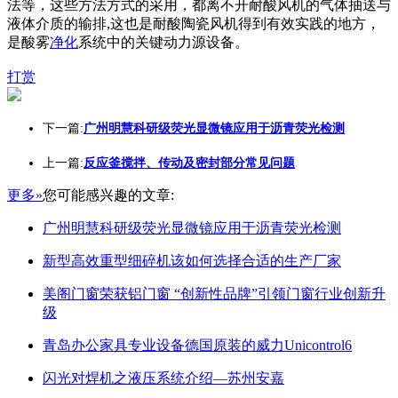
法等，这些方法方式的采用，都离不开耐酸风机的气体抽送与
液体介质的输排,这也是耐酸陶瓷风机得到有效实践的地方，
是酸雾
净化
系统中的关键动力源设备。
打赏
下一篇:
广州明慧科研级荧光显微镜应用于沥青荧光检测
上一篇:
反应釜搅拌、传动及密封部分常见问题
更多»
您可能感兴趣的文章:
广州明慧科研级荧光显微镜应用于沥青荧光检测
新型高效重型细碎机该如何选择合适的生产厂家
美阁门窗荣获铝门窗 “创新性品牌”引领门窗行业创新升
级
青岛办公家具专业设备德国原装的威力Unicontrol6
闪光对焊机之液压系统介绍—苏州安嘉