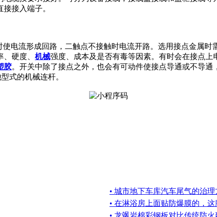
直接接入端子。
触时使电流形成回路，二触点不接触时电流开路。选用接点金属时
率、硬度、
机械
强度、成本及是否有毒等因素。有时会在接点上
塑胶
。开关中除了接点之外，也会有可动件使接点导通或不导通，开关可
其他型式的机械连杆。
• 城市地下车库汽车尾气的治理
• 在淋浴房上面贴防爆膜的，
• 龙飒岩棉彩钢板对比传统防