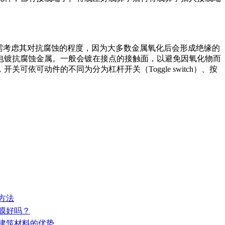
需考虑其对抗腐蚀的程度，因为大多数金属氧化后会形成绝缘的
电镀抗腐蚀金属。一般会镀在接点的接触面，以避免因氧化物而
依可动件的不同为分为杠杆开关（Toggle switch）、按
方法
这膜好吗？
火建筑材料的优势