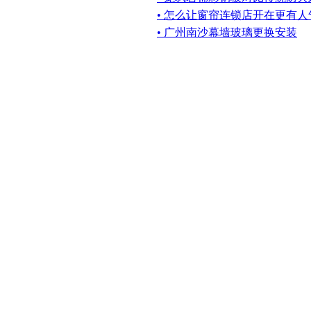
• 怎么让窗帘连锁店开在更有
• 广州南沙幕墙玻璃更换安装