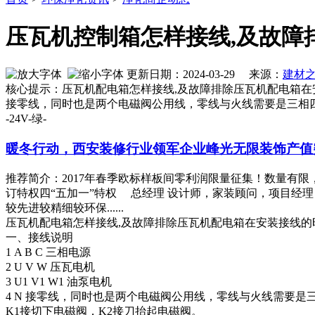
压瓦机控制箱怎样接线,及故障
更新日期：2024-03-29 来源：
建材
核心提示：压瓦机配电箱怎样接线,及故障排除压瓦机配电箱在安装接线的
接零线，同时也是两个电磁阀公用线，零线与火线需要是三相四线电源。
-24V-绿-
暖冬行动，西安装修行业领军企业峰光无限装饰产值
推荐简介：2017年春季欧标样板间零利润限量征集！数量有限
订特权四“五加一”特权 总经理 设计师，家装顾问，项目经
较先进较精细较环保......
压瓦机配电箱怎样接线,及故障排除压瓦机配电箱在安装接线的时
一、接线说明
1 A B C 三相电源
2 U V W 压瓦电机
3 U1 V1 W1 油泵电机
4 N 接零线，同时也是两个电磁阀公用线，零线与火线需要是
K1接切下电磁阀，K2接刀抬起电磁阀。