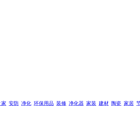
之家
安防
净化
环保用品
装修
净化器
家装
建材
陶瓷
家居