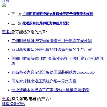
打赏
下一篇:
广州明慧科研级荧光显微镜应用于沥青荧光检测
上一篇:
拉毛胶粉的几种配方和使用配比
更多»
您可能感兴趣的文章:
广州明慧科研级荧光显微镜应用于沥青荧光检测
新型高效重型细碎机该如何选择合适的生产厂家
美阁门窗荣获铝门窗 “创新性品牌”引领门窗行业创新升
级
青岛办公家具专业设备德国原装的威力Unicontrol6
闪光对焊机之液压系统介绍—苏州安嘉
专业运动木地板施工厂家 运动木地板安装流程
更多»
有关
家电 电器
的产品：
环保净化资讯