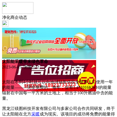
净化商企动态
太阳能采暖带来绿色革命
2023-06-05 浏览:
172
太阳在不到4小时就可以向地球辐射供应全世界人口使用一年
的能量———完全免费的。每年，会有1.4*1016KWH的能量
辐射在中国每一平方米的土地上，相当于100升燃油中含的能
量。
黑龙江镁图科技开发有限公司与多家公司合作共同研发，终于
让太阳能在北方
采暖
成为现实。该项目的成功将免费的能量得