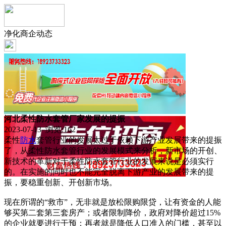
净化商企动态
河北柔性防水套管厂家发展的提振
2023-07-13 浏览:
162
柔性
防水
套管行业的发展太过于依赖下游产业发展带来的提振
了，从柔性防水套管行业的发展模式来分析，新市场的开创、
新技术的革新对于柔性防水套管行业的发展来说是必须实行
的。在实施的同时也不能完全脱离下游产业的发展带来的提
振，要稳重创新、开创新市场。
现在所谓的“救市”，无非就是放松限购限贷，让有资金的人能
够买第二套第三套房产；或者限制降价，政府对降价超过15%
的企业就要进行干预；再者就是降低人口准入的门槛，甚至以