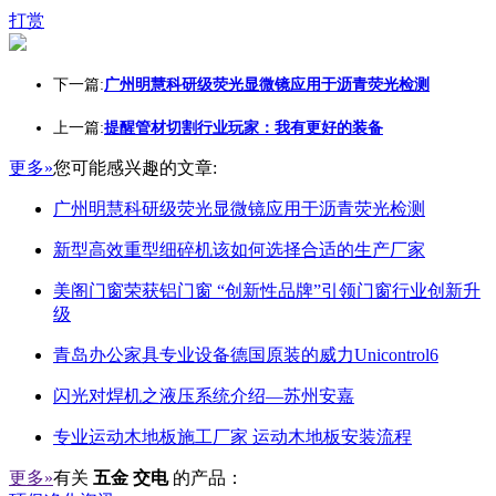
打赏
下一篇:
广州明慧科研级荧光显微镜应用于沥青荧光检测
上一篇:
提醒管材切割行业玩家：我有更好的装备
更多»
您可能感兴趣的文章:
广州明慧科研级荧光显微镜应用于沥青荧光检测
新型高效重型细碎机该如何选择合适的生产厂家
美阁门窗荣获铝门窗 “创新性品牌”引领门窗行业创新升
级
青岛办公家具专业设备德国原装的威力Unicontrol6
闪光对焊机之液压系统介绍—苏州安嘉
专业运动木地板施工厂家 运动木地板安装流程
更多»
有关
五金 交电
的产品：