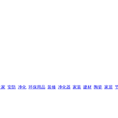
之家
安防
净化
环保用品
装修
净化器
家装
建材
陶瓷
家居