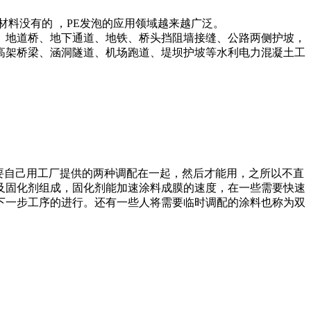
料没有的 ，PE发泡的应用领域越来越广泛。
、地道桥、地下通道、地铁、桥头挡阻墙接缝、公路两侧护坡，
高架桥梁、涵洞隧道、机场跑道、堤坝护坡等水利电力混凝土工
要自己用工厂提供的两种调配在一起，然后才能用，之所以不直
及固化剂组成，固化剂能加速涂料成膜的速度，在一些需要快速
下一步工序的进行。还有一些人将需要临时调配的涂料也称为双