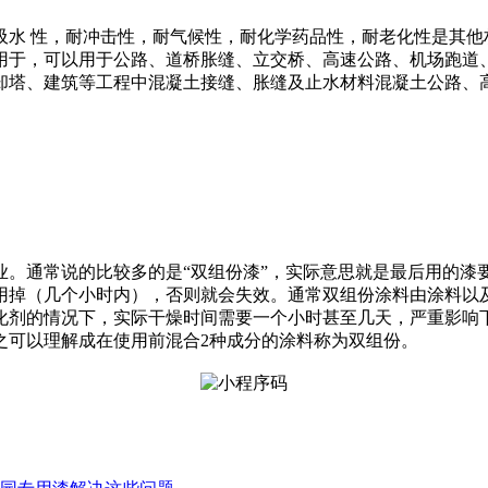
水 性，耐冲击性，耐气候性，耐化学药品性，耐老化性是其他材
用于，可以用于公路、道桥胀缝、立交桥、高速公路、机场跑道
却塔、建筑等工程中混凝土接缝、胀缝及止水材料混凝土公路、
业。通常说的比较多的是“双组份漆”，实际意思就是最后用的漆
用掉（几个小时内），否则就会失效。通常双组份涂料由涂料以
化剂的情况下，实际干燥时间需要一个小时甚至几天，严重影响
之可以理解成在使用前混合2种成分的涂料称为双组份。