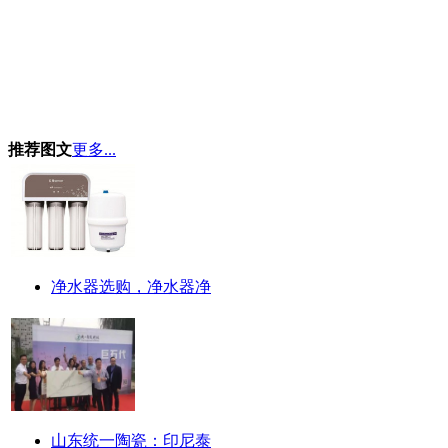
推荐图文
更多...
净水器选购，净水器净
山东统一陶瓷：印尼泰