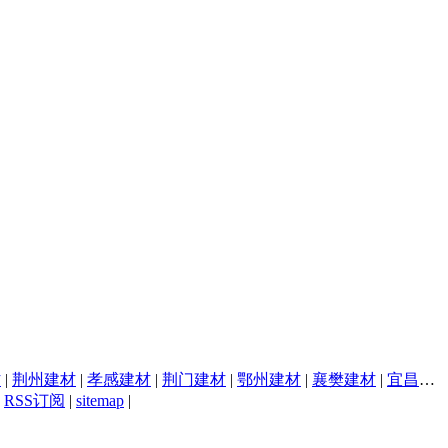
材
|
荆州建材
|
孝感建材
|
荆门建材
|
鄂州建材
|
襄樊建材
|
宜昌建材
|
RSS订阅
|
sitemap
|