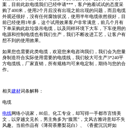
案，目前此款电缆我们已经申请***，客户抱着试试的态度采
购了400米，使用2个月后没有出现之前出现的问题，而且电缆
外观还很好，没有任何腐蚀状况，使用半年电缆依然很好，目
前已经使用1年多，这个试用效果客户非常满意，前几个月有
下单采购此款垃圾吊电缆，以及同样环境下大车，下车使用的
电源和控制电缆也有我们生产，我们不断改进工艺，让客户有
想不到的使用效果。
如果您也需要此类电缆，欢迎您来电咨询我们，我们会为您量
身制造符合实际使用需要的电缆线，我们较大可生产3*240平
方电缆线，厂家直销，所有规格均可来电定制，期待与您的合
作。
相关
建材
词条解释：
电缆
电线
网络小说家，80后。化工专业，却写得一手都市言情美
文，以穿越文见长，男主角多为“腹黑”，文风古雅诗意却不失
风趣。当前作品有《薄荷荼蘼梨花白》、《香蜜沉沉烬如