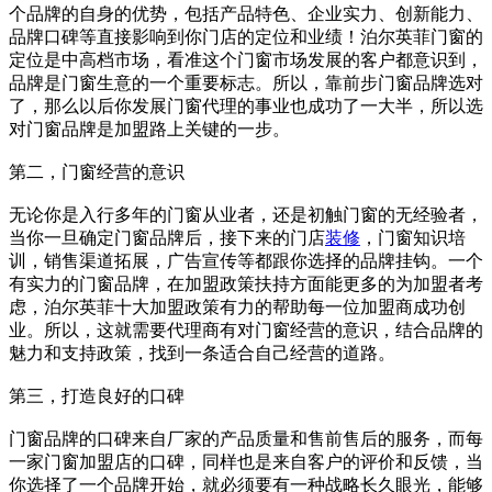
个品牌的自身的优势，包括产品特色、企业实力、创新能力、
品牌口碑等直接影响到你门店的定位和业绩！泊尔英菲门窗的
定位是中高档市场，看准这个门窗市场发展的客户都意识到，
品牌是门窗生意的一个重要标志。所以，靠前步门窗品牌选对
了，那么以后你发展门窗代理的事业也成功了一大半，所以选
对门窗品牌是加盟路上关键的一步。
第二，门窗经营的意识
无论你是入行多年的门窗从业者，还是初触门窗的无经验者，
当你一旦确定门窗品牌后，接下来的门店
装修
，门窗知识培
训，销售渠道拓展，广告宣传等都跟你选择的品牌挂钩。一个
有实力的门窗品牌，在加盟政策扶持方面能更多的为加盟者考
虑，泊尔英菲十大加盟政策有力的帮助每一位加盟商成功创
业。所以，这就需要代理商有对门窗经营的意识，结合品牌的
魅力和支持政策，找到一条适合自己经营的道路。
第三，打造良好的口碑
门窗品牌的口碑来自厂家的产品质量和售前售后的服务，而每
一家门窗加盟店的口碑，同样也是来自客户的评价和反馈，当
你选择了一个品牌开始，就必须要有一种战略长久眼光，能够