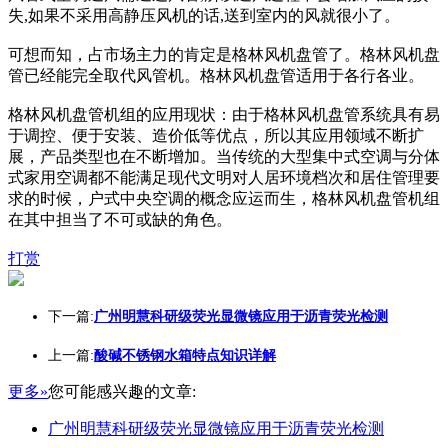
失,如果不采用高静压风机的话,送到室内的风就很小了。
可想而知，占市场主力的肯定是格林风机盘管了。格林风机盘
管已经能完全取代风管机。格林风机盘管适用于各行各业。
格林风机盘管机组的应用现状：由于格林风机盘管系统具有易
于调控、便于安装、造价低等优点，所以其应用领域不断扩
展，产品类型也在不断增加。当传统的大型集中式空调与分体
式家用空调都不能满足现代文明对人居环境档次和居住管理要
求的时候，户式中央空调的概念应运而生，格林风机盘管机组
在其中担当了不可或缺的角色。
打赏
下一篇:
广州明慧科研级荧光显微镜应用于沥青荧光检测
上一篇:
酸碱不锈钢水箱特点知识详解
更多»
您可能感兴趣的文章:
广州明慧科研级荧光显微镜应用于沥青荧光检测